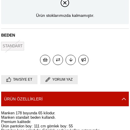
Ürün stoklarımızda kalmamıştır.
BEDEN
STANDART
TAVSIYE ET
YORUM YAZ
ÜRÜN ÖZELLIKLERI
Manken 178 boyunda 65 kilodur.
Manken standart beden kullandı.
Premium kalitedir.
Ürün pantolon boy: 111 cm gömlek boy: 55