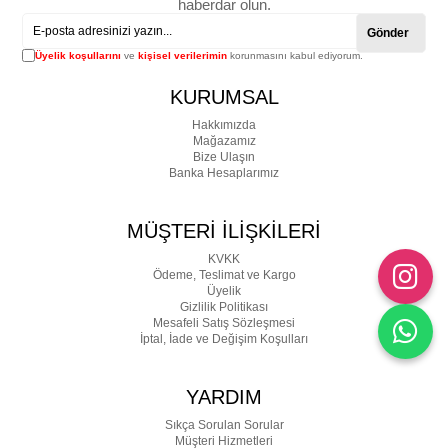
haberdar olun.
Gönder
Üyelik koşullarını
ve
kişisel verilerimin
korunmasını kabul ediyorum.
KURUMSAL
Hakkımızda
Mağazamız
Bize Ulaşın
Banka Hesaplarımız
MÜŞTERİ İLİŞKİLERİ
KVKK
Ödeme, Teslimat ve Kargo
Üyelik
Gizlilik Politikası
Mesafeli Satış Sözleşmesi
İptal, İade ve Değişim Koşulları
YARDIM
Sıkça Sorulan Sorular
Müşteri Hizmetleri