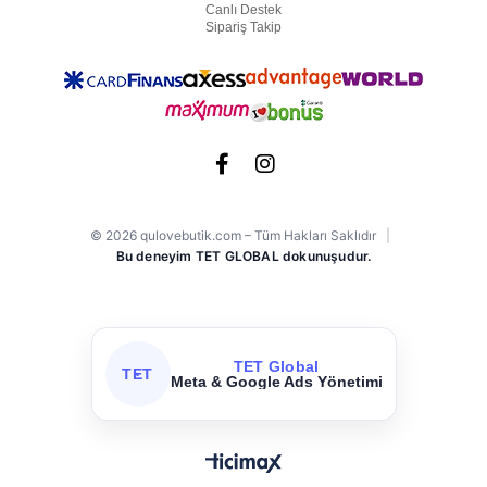
Canlı Destek
Sipariş Takip
© 2026 qulovebutik.com – Tüm Hakları Saklıdır
|
Bu deneyim TET GLOBAL dokunuşudur.
TET Global
TET
Meta & Google Ads Yönetimi