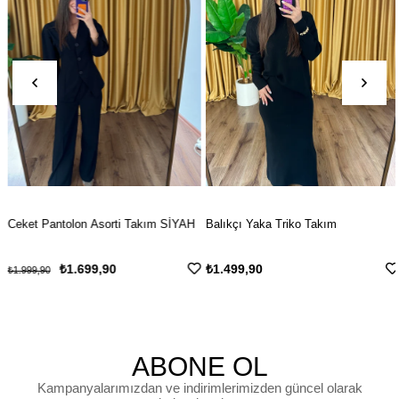
Ceket Pantolon Asorti Takım SİYAH
Balıkçı Yaka Triko Takım
₺1.699,90
₺1.499,90
₺1.999,90
ABONE OL
Kampanyalarımızdan ve indirimlerimizden güncel olarak