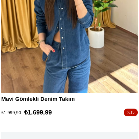
Mavi Gömlekli Denim Takım
₺1.699,99
₺1.999,90
%
15
İndirim