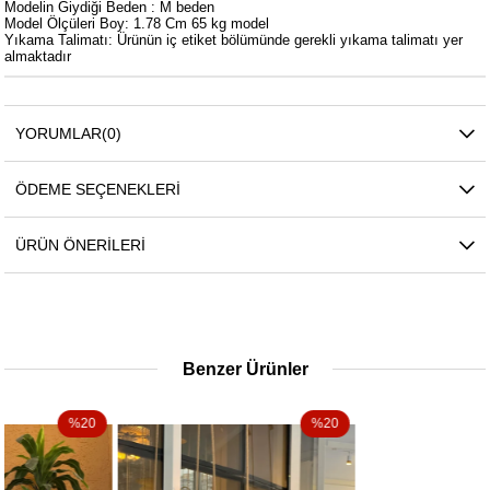
Modelin Giydiği Beden : M beden
Model Ölçüleri Boy: 1.78 Cm 65 kg model
Yıkama Talimatı: Ürünün iç etiket bölümünde gerekli yıkama talimatı yer
almaktadır
YORUMLAR
(0)
ÖDEME SEÇENEKLERI
ÜRÜN ÖNERILERI
Benzer Ürünler
%20
%20