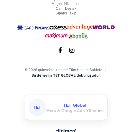
Müşteri Hizmetleri
Canlı Destek
Sipariş Takip
© 2026 qulovebutik.com – Tüm Hakları Saklıdır
|
Bu deneyim TET GLOBAL dokunuşudur.
TET Global
TET
Meta & Google Ads Yönetimi