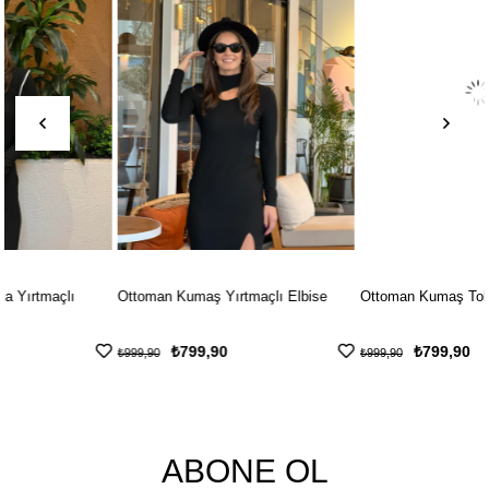
Ottoman Kumaş Yırtmaçlı Elbise
Ottoman Kumaş Tokalı Elbise
₺799,90
₺799,90
₺999,90
₺999,90
ABONE OL