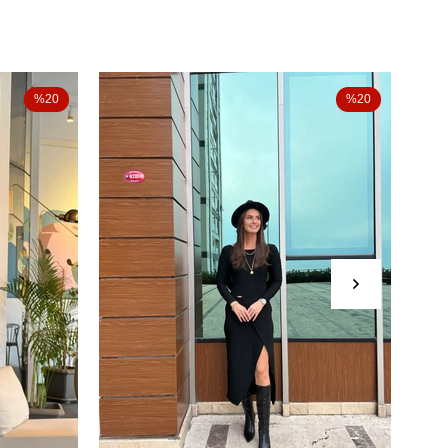
%20
%20