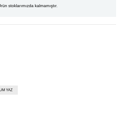
rün stoklarımızda kalmamıştır.
UM YAZ