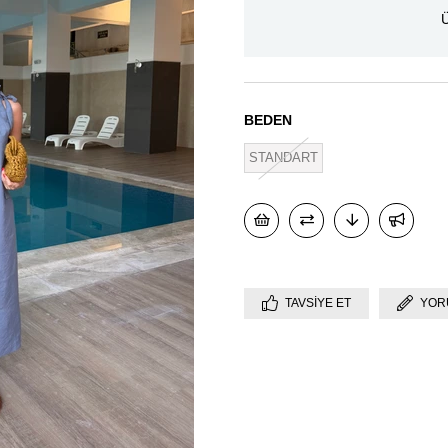
Ü
BEDEN
STANDART
TAVSIYE ET
YOR