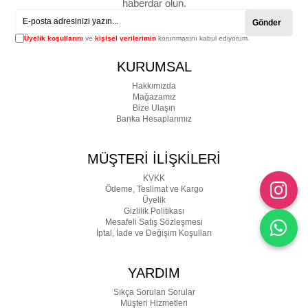
haberdar olun.
Gönder
Üyelik koşullarını
ve
kişisel verilerimin
korunmasını kabul ediyorum.
KURUMSAL
Hakkımızda
Mağazamız
Bize Ulaşın
Banka Hesaplarımız
MÜŞTERİ İLİŞKİLERİ
KVKK
Ödeme, Teslimat ve Kargo
Üyelik
Gizlilik Politikası
Mesafeli Satış Sözleşmesi
İptal, İade ve Değişim Koşulları
YARDIM
Sıkça Sorulan Sorular
Müşteri Hizmetleri