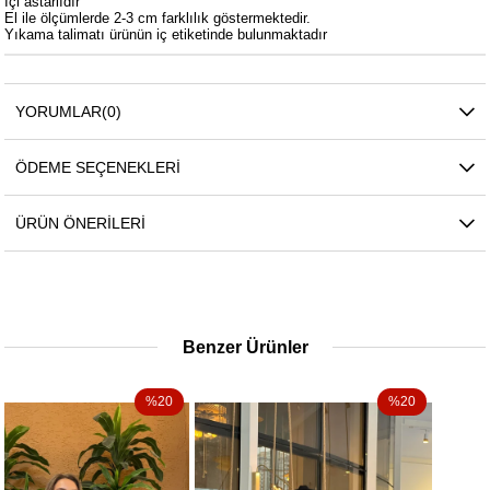
İçi astarlıdır
El ile ölçümlerde 2-3 cm farklılık göstermektedir.
Yıkama talimatı ürünün iç etiketinde bulunmaktadır
YORUMLAR
(0)
ÖDEME SEÇENEKLERI
ÜRÜN ÖNERILERI
Benzer Ürünler
%20
%20