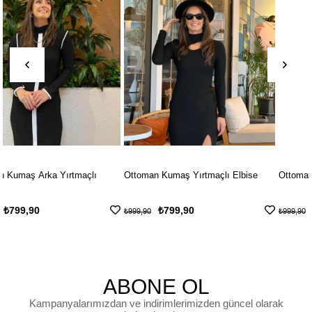
Ottoman Kumaş Yırtmaçlı Elbise
Ottoman Kumaş Tokalı Elbise
₺799,90
₺799,90
₺999,90
₺999,90
ABONE OL
Kampanyalarımızdan ve indirimlerimizden güncel olarak