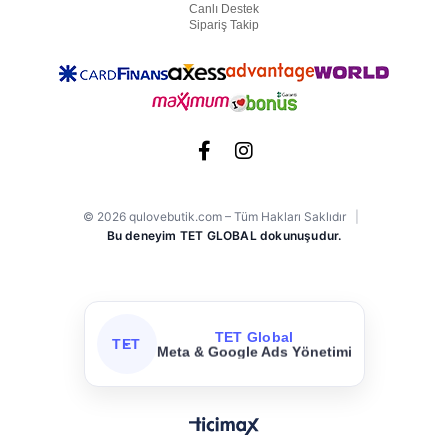
Canlı Destek
Sipariş Takip
© 2026 qulovebutik.com – Tüm Hakları Saklıdır
|
Bu deneyim TET GLOBAL dokunuşudur.
TET Global
TET
Meta & Google Ads Yönetimi