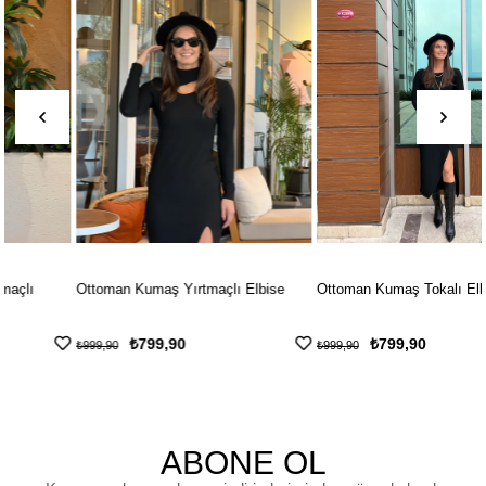
Ottoman Kumaş Yırtmaçlı Elbise
Ottoman Kumaş Tokalı Elbise
₺799,90
₺799,90
₺999,90
₺999,90
ABONE OL