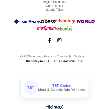
Müşteri Hizmetleri
Canlı Destek
Sipariş Takip
© 2026 qulovebutik.com – Tüm Hakları Saklıdır
|
Bu deneyim TET GLOBAL dokunuşudur.
TET Global
TET
Meta & Google Ads Yönetimi