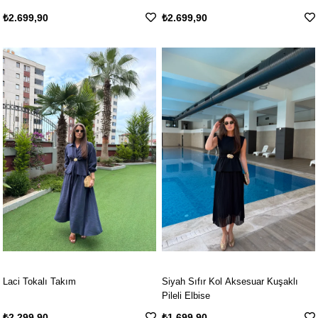
₺2.699,90
₺2.699,90
Laci Tokalı Takım
Siyah Sıfır Kol Aksesuar Kuşaklı
Pileli Elbise
₺2.299,90
₺1.699,90