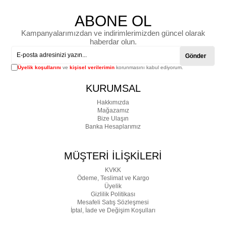
ABONE OL
Kampanyalarımızdan ve indirimlerimizden güncel olarak
haberdar olun.
Gönder
Üyelik koşullarını
ve
kişisel verilerimin
korunmasını kabul ediyorum.
KURUMSAL
Hakkımızda
Mağazamız
Bize Ulaşın
Banka Hesaplarımız
MÜŞTERİ İLİŞKİLERİ
KVKK
Ödeme, Teslimat ve Kargo
Üyelik
Gizlilik Politikası
Mesafeli Satış Sözleşmesi
İptal, İade ve Değişim Koşulları