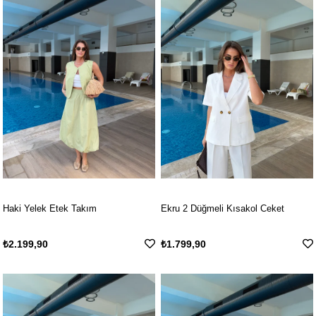
Haki Yelek Etek Takım
Ekru 2 Düğmeli Kısakol Ceket
₺2.199,90
₺1.799,90