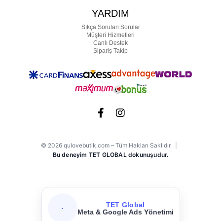
YARDIM
Sıkça Sorulan Sorular
Müşteri Hizmetleri
Canlı Destek
Sipariş Takip
© 2026 qulovebutik.com – Tüm Hakları Saklıdır
|
Bu deneyim TET GLOBAL dokunuşudur.
TET Global
Meta & Google Ads Yönetimi