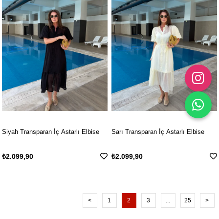
Siyah Transparan İç Astarlı Elbise
Sarı Transparan İç Astarlı Elbise
₺2.099,90
₺2.099,90
<
1
2
3
...
25
>