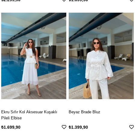
Ekru Sıfır Kol Aksesuar Kuşaklı
Beyaz Brade Bluz
Pileli Elbise
₺1.699,90
₺1.399,90