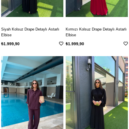
Siyah Kolsuz Drape Detaylı Astarlı
Kırmızı Kolsuz Drape Detaylı Astarlı
Elbise
Elbise
₺1.999,90
₺1.999,90