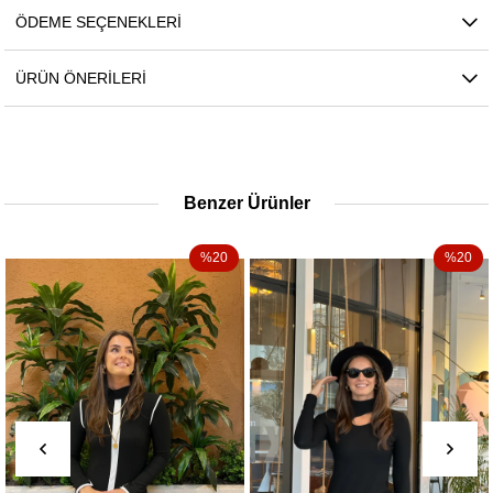
ÖDEME SEÇENEKLERI
ÜRÜN ÖNERILERI
Benzer Ürünler
%20
%20