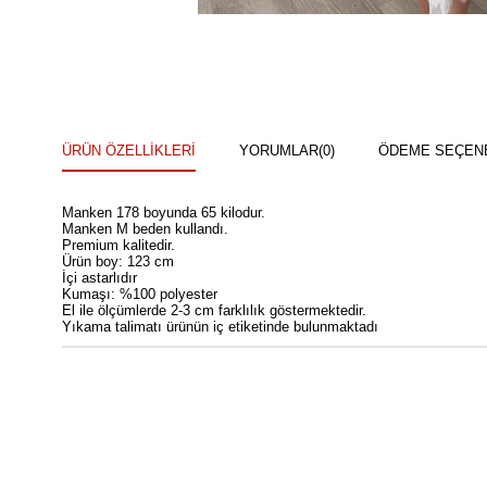
ÜRÜN ÖZELLIKLERI
YORUMLAR
(0)
ÖDEME SEÇEN
Manken 178 boyunda 65 kilodur.
Manken M beden kullandı.
Premium kalitedir.
Ürün boy: 123 cm
İçi astarlıdır
Kumaşı: %100 polyester
El ile ölçümlerde 2-3 cm farklılık göstermektedir.
Yıkama talimatı ürünün iç etiketinde bulunmaktadı