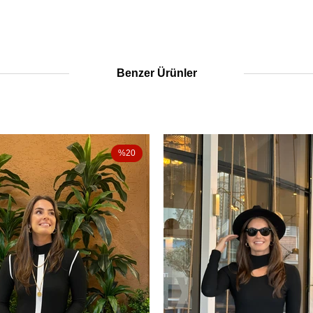
Benzer Ürünler
%20