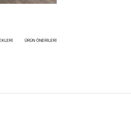
EKLERI
ÜRÜN ÖNERILERI