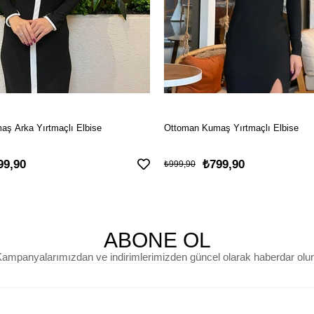
ş Arka Yırtmaçlı Elbise
Ottoman Kumaş Yırtmaçlı Elbise
99,90
₺799,90
₺999,90
ABONE OL
ampanyalarımızdan ve indirimlerimizden güncel olarak haberdar olu