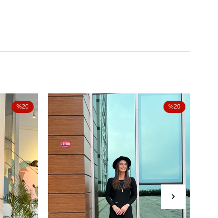
%20
%20