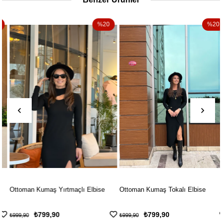
%20
%20
Ottoman Kumaş Yırtmaçlı Elbise
Ottoman Kumaş Tokalı Elbise
₺799,90
₺799,90
₺999,90
₺999,90