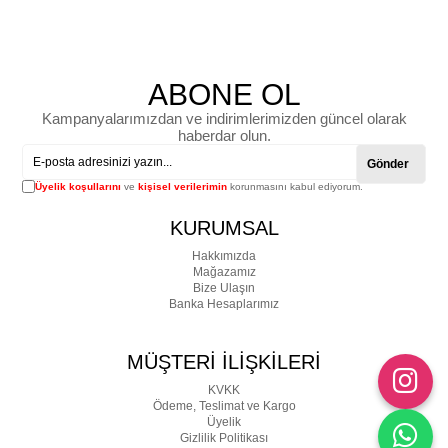
ABONE OL
Kampanyalarımızdan ve indirimlerimizden güncel olarak
haberdar olun.
Gönder
Üyelik koşullarını
ve
kişisel verilerimin
korunmasını kabul ediyorum.
KURUMSAL
Hakkımızda
Mağazamız
Bize Ulaşın
Banka Hesaplarımız
MÜŞTERİ İLİŞKİLERİ
KVKK
Ödeme, Teslimat ve Kargo
Üyelik
Gizlilik Politikası