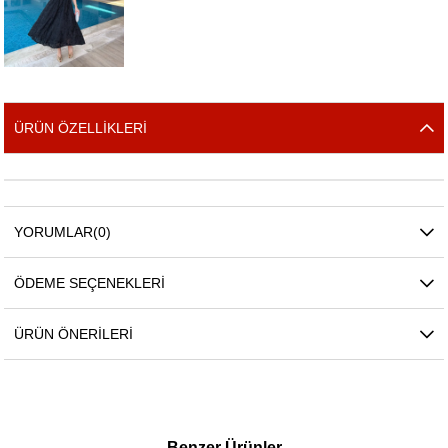
ÜRÜN ÖZELLIKLERI
YORUMLAR
(0)
ÖDEME SEÇENEKLERI
ÜRÜN ÖNERILERI
Benzer Ürünler