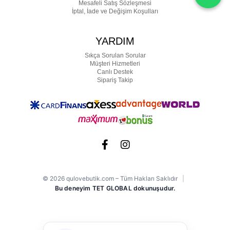
Mesafeli Satış Sözleşmesi
İptal, İade ve Değişim Koşulları
YARDIM
Sıkça Sorulan Sorular
Müşteri Hizmetleri
Canlı Destek
Sipariş Takip
© 2026 qulovebutik.com – Tüm Hakları Saklıdır
|
Bu deneyim TET GLOBAL dokunuşudur.