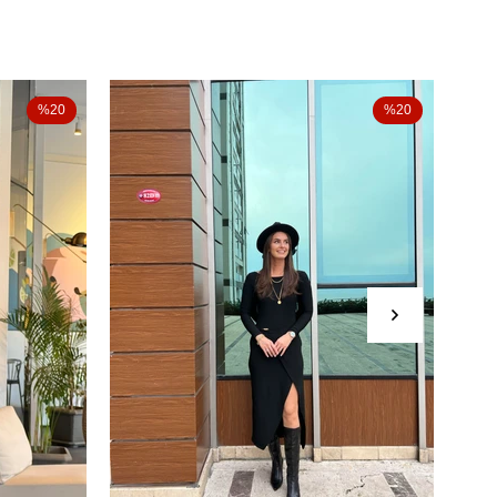
%20
%20