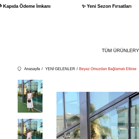
Ödeme İmkanı
✨ Yeni Sezon Fırsatları
TÜM ÜRÜNLER
Y
Anasayfa
YENİ GELENLER
Beyaz Omuzdan Bağlamalı Elbise