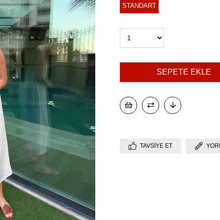
STANDART
TAVSIYE ET
YOR