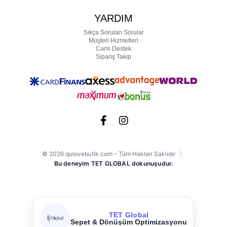
YARDIM
Sıkça Sorulan Sorular
Müşteri Hizmetleri
Canlı Destek
Sipariş Takip
© 2026 qulovebutik.com – Tüm Hakları Saklıdır
|
Bu deneyim TET GLOBAL dokunuşudur.
TET Global
Meta & Google Ads Yönetimi