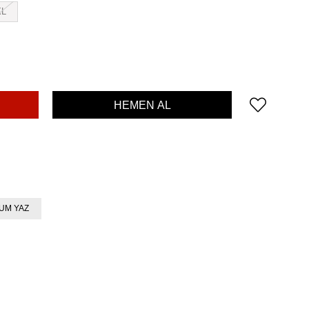
XL
UM YAZ