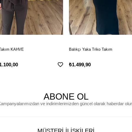
li Takım KAHVE
Balıkçı Yaka Triko Takım
1.100,00
₺1.499,90
ABONE OL
ampanyalarımızdan ve indirimlerimizden güncel olarak haberdar olu
MÜŞTERİ İLİŞKİLERİ