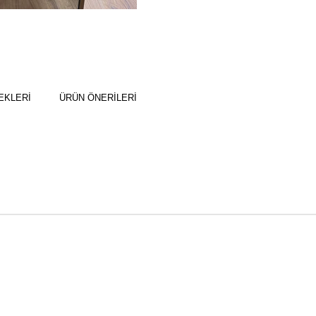
EKLERI
ÜRÜN ÖNERILERI