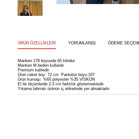
ÜRÜN ÖZELLIKLERI
YORUMLAR
(0)
ÖDEME SEÇEN
Manken 178 boyunda 65 kilodur.
Manken M beden kullandı.
Premium kalitedir.
Ürün ceket boy: 72 cm Pantolon boyu:107
Ürün kumaşı: %65 polyester %35 VİSKON
El ile ölçümlerde 2-3 cm farklılık göstermektedir.
Yıkama talimatı ürünün iç etiketinde yer almaktadır.