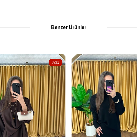
Benzer Ürünler
%31