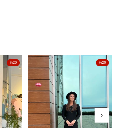
%20
%20