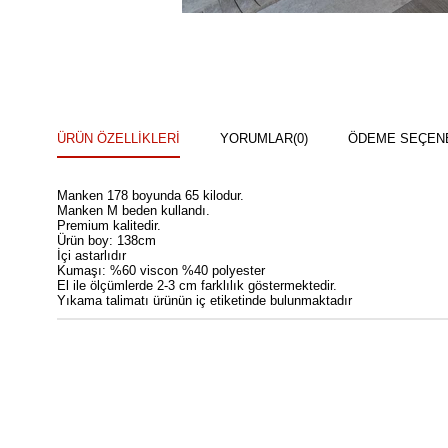
ÜRÜN ÖZELLIKLERI
YORUMLAR
(0)
ÖDEME SEÇEN
Manken 178 boyunda 65 kilodur.
Manken M beden kullandı.
Premium kalitedir.
Ürün boy: 138cm
İçi astarlıdır
Kumaşı: %60 viscon %40 polyester
El ile ölçümlerde 2-3 cm farklılık göstermektedir.
Yıkama talimatı ürünün iç etiketinde bulunmaktadır