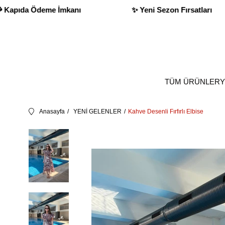
Ödeme İmkanı
✨ Yeni Sezon Fırsatları
TÜM ÜRÜNLER
Y
Anasayfa
YENİ GELENLER
Kahve Desenli Fırfırlı Elbise