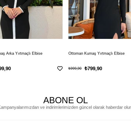
ş Arka Yırtmaçlı Elbise
Ottoman Kumaş Yırtmaçlı Elbise
99,90
₺799,90
₺999,90
ABONE OL
ampanyalarımızdan ve indirimlerimizden güncel olarak haberdar olu