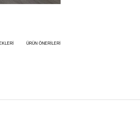
EKLERI
ÜRÜN ÖNERILERI