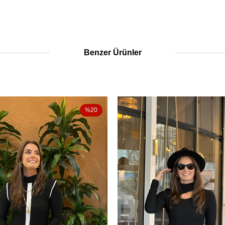
Benzer Ürünler
%20