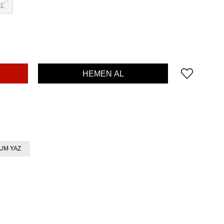
XL
UM YAZ