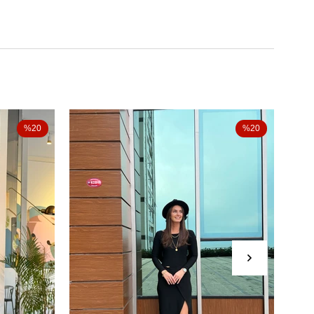
%20
%20