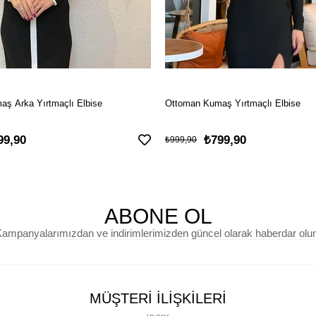
ş Arka Yırtmaçlı Elbise
Ottoman Kumaş Yırtmaçlı Elbise
99,90
₺799,90
₺999,90
ABONE OL
ampanyalarımızdan ve indirimlerimizden güncel olarak haberdar olu
MÜŞTERİ İLİŞKİLERİ