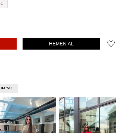
XL
UM YAZ