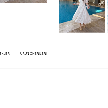
EKLERI
ÜRÜN ÖNERILERI