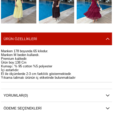
ÜRÜN ÖZELLIKLERI
Manken 178 boyunda 65 kilodur.
Manken M beden kullandı.
Premium kalitedir.
Ürün boy:138 Cm
Kumaşı: % 95 cotton %5 polyester
İçi astarlıdır.
El ile ölçümlerde 2-3 cm farklılık göstermektedir.
Yıkama talimatı ürünün iç etiketinde bulunmaktadır
YORUMLAR
(0)
ÖDEME SEÇENEKLERI