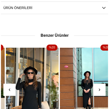
ÜRÜN ÖNERILERI
Benzer Ürünler
%20
%20