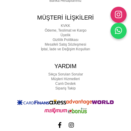
Banka Hesaplarımız
MÜŞTERİ İLİŞKİLERİ
KVKK
Ödeme, Teslimat ve Kargo
Üyelik
Gizlilik Politikası
Mesafeli Satış Sözleşmesi
İptal, İade ve Değişim Koşulları
YARDIM
Sıkça Sorulan Sorular
Müşteri Hizmetleri
Canlı Destek
Sipariş Takip