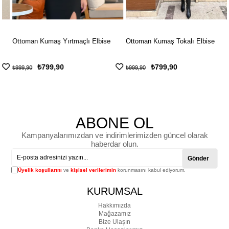
Ottoman Kumaş Yırtmaçlı Elbise
Ottoman Kumaş Tokalı Elbise
₺799,90
₺799,90
₺999,90
₺999,90
ABONE OL
Kampanyalarımızdan ve indirimlerimizden güncel olarak
haberdar olun.
Gönder
Üyelik koşullarını
ve
kişisel verilerimin
korunmasını kabul ediyorum.
KURUMSAL
Hakkımızda
Mağazamız
Bize Ulaşın