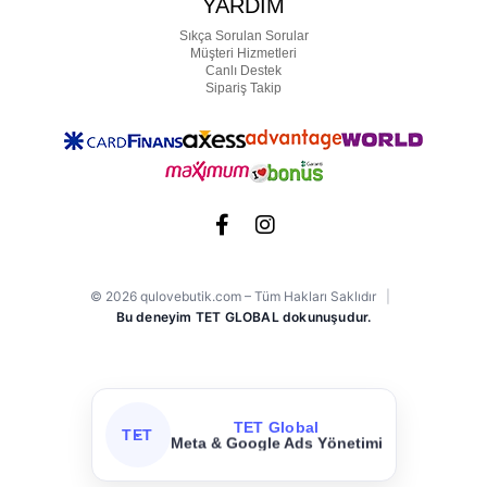
YARDIM
Sıkça Sorulan Sorular
Müşteri Hizmetleri
Canlı Destek
Sipariş Takip
© 2026 qulovebutik.com – Tüm Hakları Saklıdır
|
Bu deneyim TET GLOBAL dokunuşudur.
TET Global
TET
Meta & Google Ads Yönetimi