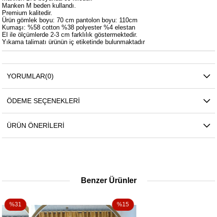
Manken M beden kullandı.
Premium kalitedir.
Ürün gömlek boyu: 70 cm pantolon boyu: 110cm
Kumaşı: %58 cotton %38 polyester %4 elestan
El ile ölçümlerde 2-3 cm farklılık göstermektedir.
Yıkama talimatı ürünün iç etiketinde bulunmaktadır
YORUMLAR
(0)
ÖDEME SEÇENEKLERI
ÜRÜN ÖNERILERI
Benzer Ürünler
%15