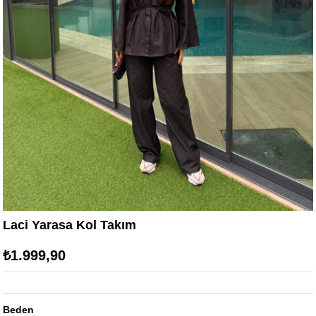
Laci Yarasa Kol Takım
₺1.999,90
Beden