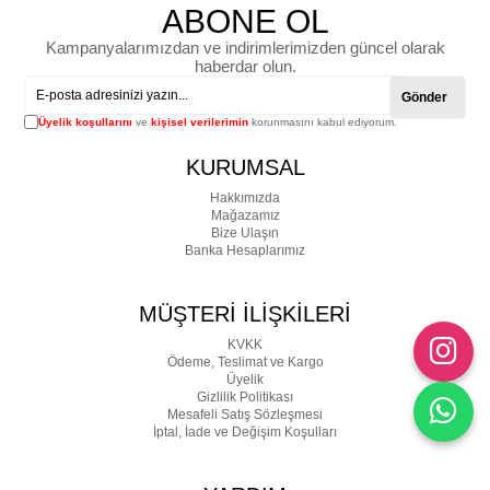
ABONE OL
Kampanyalarımızdan ve indirimlerimizden güncel olarak
haberdar olun.
Gönder
Üyelik koşullarını
ve
kişisel verilerimin
korunmasını kabul ediyorum.
KURUMSAL
Hakkımızda
Mağazamız
Bize Ulaşın
Banka Hesaplarımız
MÜŞTERİ İLİŞKİLERİ
KVKK
Ödeme, Teslimat ve Kargo
Üyelik
Gizlilik Politikası
Mesafeli Satış Sözleşmesi
İptal, İade ve Değişim Koşulları