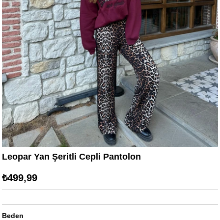
Leopar Yan Şeritli Cepli Pantolon
₺499,99
Beden