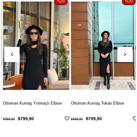
%20
%20
Ottoman Kumaş Yırtmaçlı Elbise
Ottoman Kumaş Tokalı Elbise
₺799,90
₺799,90
₺999,90
₺999,90