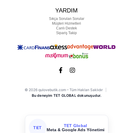
YARDIM
Sıkça Sorulan Sorular
Müşteri Hizmetleri
Canlı Destek
Sipariş Takip
© 2026 qulovebutik.com – Tüm Hakları Saklıdır
|
Bu deneyim TET GLOBAL dokunuşudur.
TET Global
TET
Meta & Google Ads Yönetimi