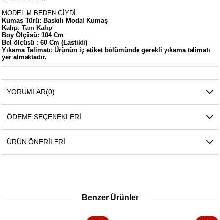
MODEL M BEDEN GİYDİ.
Kumaş Türü: Baskılı Modal Kumaş
Kalıp: Tam Kalıp
Boy Ölçüsü: 104 Cm
Bel ölçüsü : 60 Cm (Lastikli)
Yıkama Talimatı: Ürünün iç etiket bölümünde gerekli yıkama talimatı
yer almaktadır.
YORUMLAR
(0)
ÖDEME SEÇENEKLERI
ÜRÜN ÖNERILERI
Benzer Ürünler