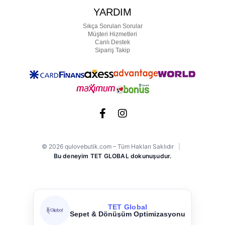
YARDIM
Sıkça Sorulan Sorular
Müşteri Hizmetleri
Canlı Destek
Sipariş Takip
© 2026 qulovebutik.com – Tüm Hakları Saklıdır
|
Bu deneyim TET GLOBAL dokunuşudur.
TET Global
Meta & Google Ads Yönetimi