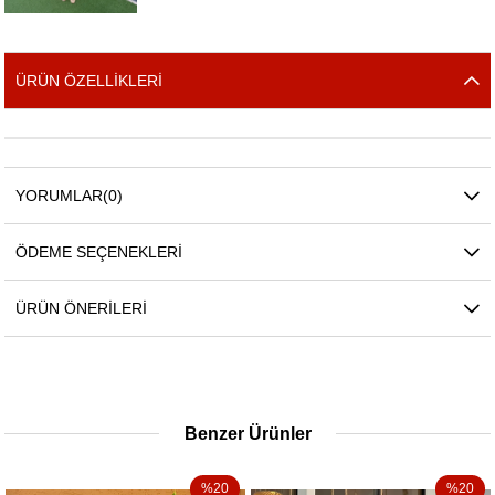
ÜRÜN ÖZELLIKLERI
YORUMLAR
(0)
ÖDEME SEÇENEKLERI
ÜRÜN ÖNERILERI
Benzer Ürünler
%20
%20