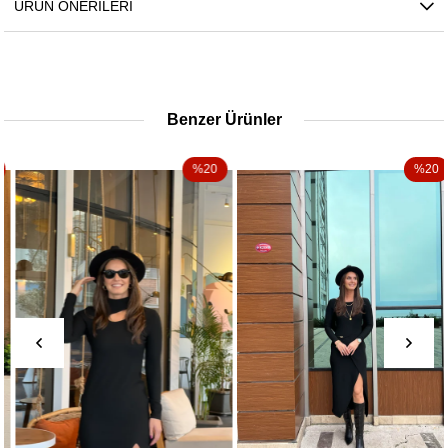
ÜRÜN ÖNERILERI
Benzer Ürünler
%20
%20