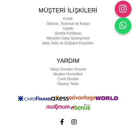
MÜŞTERİ İLİŞKİLERİ
KVKK
Ödeme, Teslimat ve Kargo
Üyelik
Gizlilik Politikası
Mesafeli Satış Sözleşmesi
İptal, İade ve Değişim Koşulları
YARDIM
Sıkça Sorulan Sorular
Müşteri Hizmetleri
Canlı Destek
Sipariş Takip