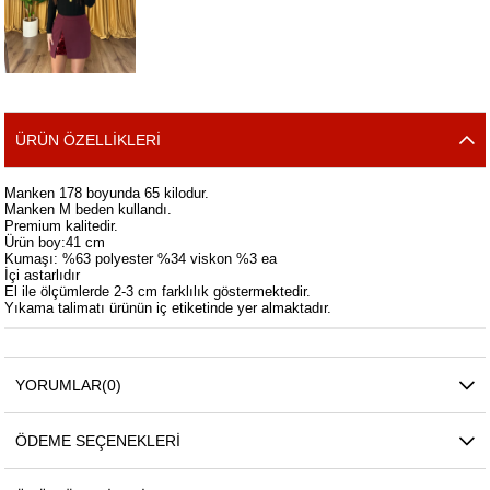
ÜRÜN ÖZELLIKLERI
Manken 178 boyunda 65 kilodur.
Manken M beden kullandı.
Premium kalitedir.
Ürün boy:41 cm
Kumaşı: %63 polyester %34 viskon %3 ea
İçi astarlıdır
El ile ölçümlerde 2-3 cm farklılık göstermektedir.
Yıkama talimatı ürünün iç etiketinde yer almaktadır.
YORUMLAR
(0)
ÖDEME SEÇENEKLERI