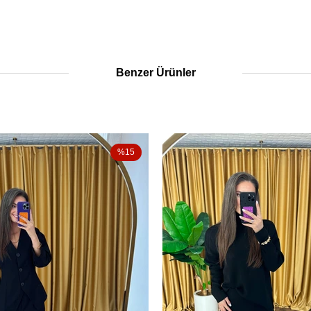
Benzer Ürünler
%15