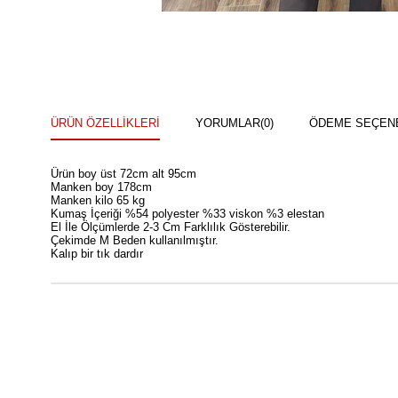
ÜRÜN ÖZELLIKLERI
YORUMLAR
(0)
ÖDEME SEÇEN
Ürün boy üst 72cm alt 95cm
Manken boy 178cm
Manken kilo 65 kg
Kumaş İçeriği %54 polyester %33 viskon %3 elestan
El İle Ölçümlerde 2-3 Cm Farklılık Gösterebilir.
Çekimde M Beden kullanılmıştır.
Kalıp bir tık dardır