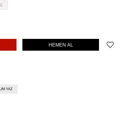
XL
UM YAZ