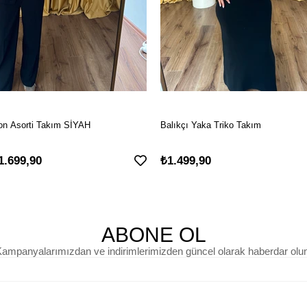
on Asorti Takım SİYAH
Balıkçı Yaka Triko Takım
1.699,90
₺1.499,90
ABONE OL
ampanyalarımızdan ve indirimlerimizden güncel olarak haberdar olu