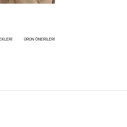
EKLERI
ÜRÜN ÖNERILERI