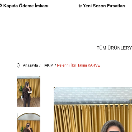
Ödeme İmkanı
✨ Yeni Sezon Fırsatları
TÜM ÜRÜNLER
Y
Anasayfa
TAKIM
Pelerinli İkili Takım KAHVE