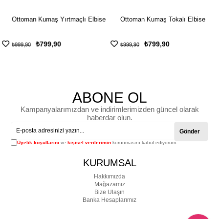
Ottoman Kumaş Yırtmaçlı Elbise
Ottoman Kumaş Tokalı Elbise
₺799,90
₺799,90
₺999,90
₺999,90
ABONE OL
Kampanyalarımızdan ve indirimlerimizden güncel olarak
haberdar olun.
Gönder
Üyelik koşullarını
ve
kişisel verilerimin
korunmasını kabul ediyorum.
KURUMSAL
Hakkımızda
Mağazamız
Bize Ulaşın
Banka Hesaplarımız