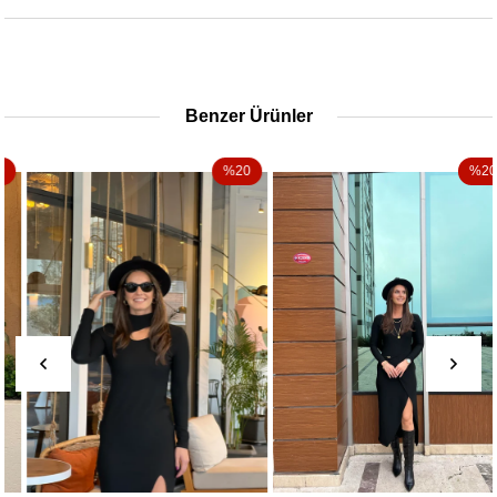
Benzer Ürünler
%20
%20