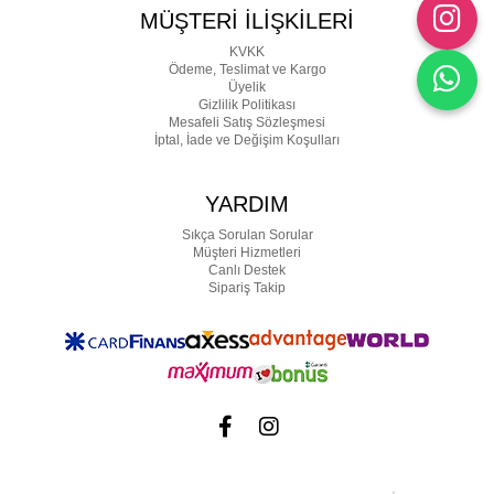
MÜŞTERİ İLİŞKİLERİ
KVKK
Ödeme, Teslimat ve Kargo
Üyelik
Gizlilik Politikası
Mesafeli Satış Sözleşmesi
İptal, İade ve Değişim Koşulları
YARDIM
Sıkça Sorulan Sorular
Müşteri Hizmetleri
Canlı Destek
Sipariş Takip