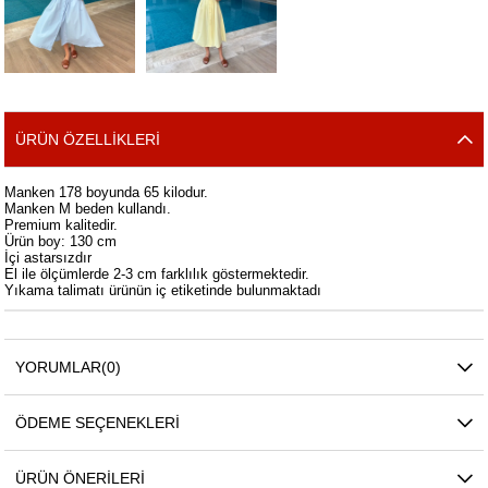
ÜRÜN ÖZELLIKLERI
Manken 178 boyunda 65 kilodur.
Manken M beden kullandı.
Premium kalitedir.
Ürün boy: 130 cm
İçi astarsızdır
El ile ölçümlerde 2-3 cm farklılık göstermektedir.
Yıkama talimatı ürünün iç etiketinde bulunmaktadı
YORUMLAR
(0)
ÖDEME SEÇENEKLERI
ÜRÜN ÖNERILERI