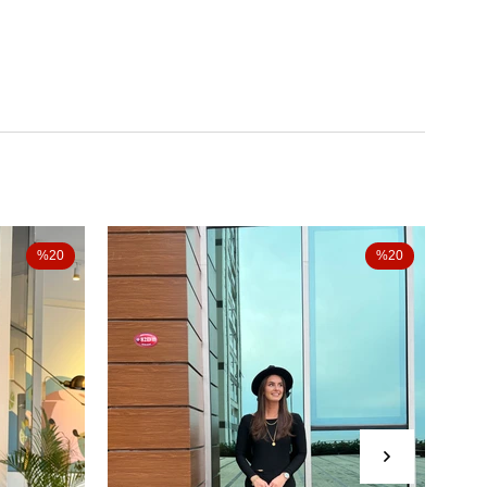
%20
%20