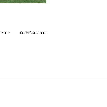
EKLERI
ÜRÜN ÖNERILERI