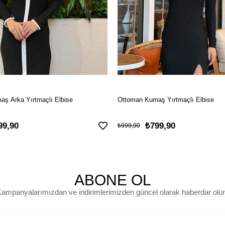
ş Arka Yırtmaçlı Elbise
Ottoman Kumaş Yırtmaçlı Elbise
99,90
₺799,90
₺999,90
ABONE OL
ampanyalarımızdan ve indirimlerimizden güncel olarak haberdar olu