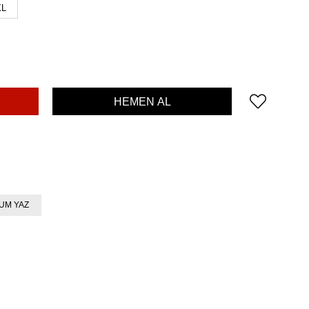
XL
UM YAZ