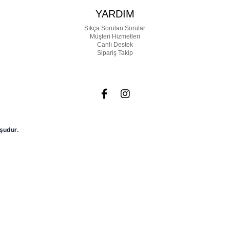
YARDIM
Sıkça Sorulan Sorular
Müşteri Hizmetleri
Canlı Destek
Sipariş Takip
şudur.