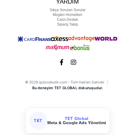
YARDIM
Sıkça Sorulan Sorular
Müşteri Hizmetleri
Canlı Destek
Sipariş Takip
© 2026 qulovebutik.com – Tüm Hakları Saklıdır
|
Bu deneyim TET GLOBAL dokunuşudur.
TET Global
TET
Meta & Google Ads Yönetimi