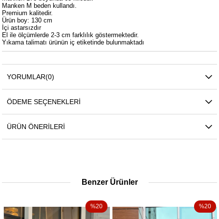
Manken M beden kullandı.
Premium kalitedir.
Ürün boy: 130 cm
İçi astarsızdır
El ile ölçümlerde 2-3 cm farklılık göstermektedir.
Yıkama talimatı ürünün iç etiketinde bulunmaktadı
YORUMLAR
(0)
ÖDEME SEÇENEKLERI
ÜRÜN ÖNERILERI
Benzer Ürünler
%20
%20