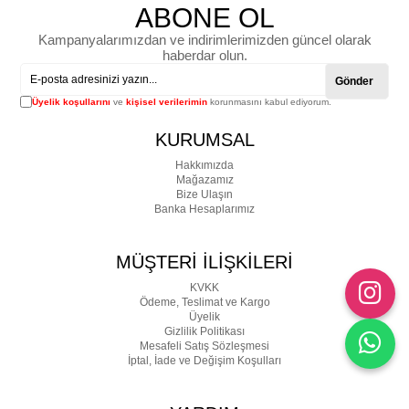
ABONE OL
Kampanyalarımızdan ve indirimlerimizden güncel olarak
haberdar olun.
Gönder
Üyelik koşullarını
ve
kişisel verilerimin
korunmasını kabul ediyorum.
KURUMSAL
Hakkımızda
Mağazamız
Bize Ulaşın
Banka Hesaplarımız
MÜŞTERİ İLİŞKİLERİ
KVKK
Ödeme, Teslimat ve Kargo
Üyelik
Gizlilik Politikası
Mesafeli Satış Sözleşmesi
İptal, İade ve Değişim Koşulları