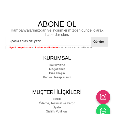
ABONE OL
Kampanyalarımızdan ve indirimlerimizden güncel olarak
haberdar olun.
Gönder
Üyelik koşullarını
ve
kişisel verilerimin
korunmasını kabul ediyorum.
KURUMSAL
Hakkımızda
Mağazamız
Bize Ulaşın
Banka Hesaplarımız
MÜŞTERİ İLİŞKİLERİ
KVKK
Ödeme, Teslimat ve Kargo
Üyelik
Gizlilik Politikası