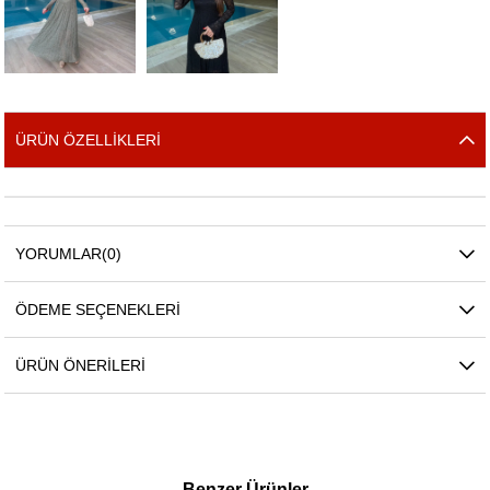
ÜRÜN ÖZELLIKLERI
YORUMLAR
(0)
ÖDEME SEÇENEKLERI
ÜRÜN ÖNERILERI
Benzer Ürünler