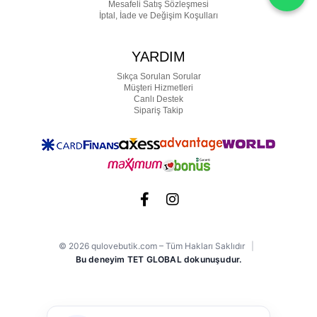
Mesafeli Satış Sözleşmesi
İptal, İade ve Değişim Koşulları
YARDIM
Sıkça Sorulan Sorular
Müşteri Hizmetleri
Canlı Destek
Sipariş Takip
© 2026 qulovebutik.com – Tüm Hakları Saklıdır
|
Bu deneyim TET GLOBAL dokunuşudur.