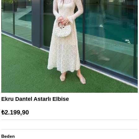
Ekru Dantel Astarlı Elbise
₺2.199,90
Beden