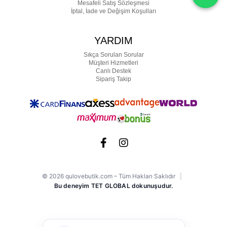
Mesafeli Satış Sözleşmesi
İptal, İade ve Değişim Koşulları
YARDIM
Sıkça Sorulan Sorular
Müşteri Hizmetleri
Canlı Destek
Sipariş Takip
© 2026 qulovebutik.com – Tüm Hakları Saklıdır
|
Bu deneyim TET GLOBAL dokunuşudur.