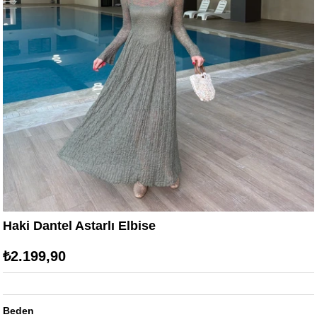
Haki Dantel Astarlı Elbise
₺2.199,90
Beden