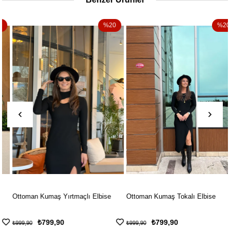
%20
%20
Ottoman Kumaş Yırtmaçlı Elbise
Ottoman Kumaş Tokalı Elbise
₺799,90
₺799,90
₺999,90
₺999,90