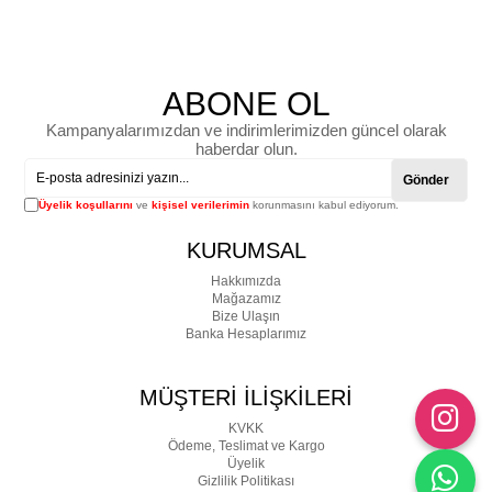
ABONE OL
Kampanyalarımızdan ve indirimlerimizden güncel olarak
haberdar olun.
Gönder
Üyelik koşullarını
ve
kişisel verilerimin
korunmasını kabul ediyorum.
KURUMSAL
Hakkımızda
Mağazamız
Bize Ulaşın
Banka Hesaplarımız
MÜŞTERİ İLİŞKİLERİ
KVKK
Ödeme, Teslimat ve Kargo
Üyelik
Gizlilik Politikası