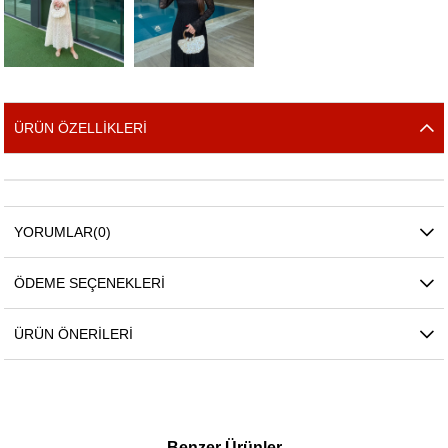
ÜRÜN ÖZELLIKLERI
YORUMLAR
(0)
ÖDEME SEÇENEKLERI
ÜRÜN ÖNERILERI
Benzer Ürünler