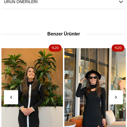
ÜRÜN ÖNERILERI
Benzer Ürünler
%20
%20