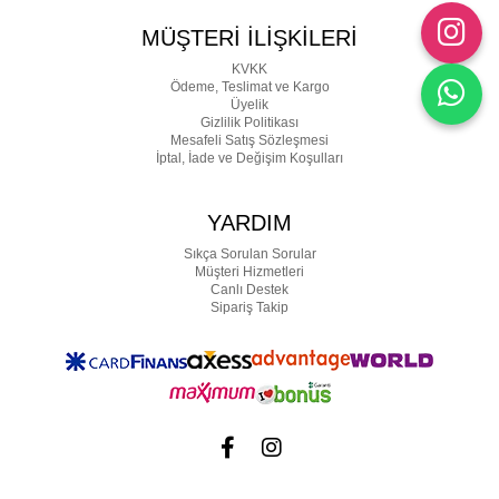
MÜŞTERİ İLİŞKİLERİ
KVKK
Ödeme, Teslimat ve Kargo
Üyelik
Gizlilik Politikası
Mesafeli Satış Sözleşmesi
İptal, İade ve Değişim Koşulları
YARDIM
Sıkça Sorulan Sorular
Müşteri Hizmetleri
Canlı Destek
Sipariş Takip