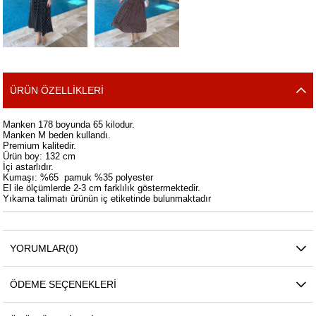
ÜRÜN ÖZELLIKLERI
Manken 178 boyunda 65 kilodur.
Manken M beden kullandı.
Premium kalitedir.
Ürün boy: 132 cm
İçi astarlıdır.
Kumaşı: %65 pamuk %35 polyester
El ile ölçümlerde 2-3 cm farklılık göstermektedir.
Yıkama talimatı ürünün iç etiketinde bulunmaktadır
YORUMLAR
(0)
ÖDEME SEÇENEKLERI