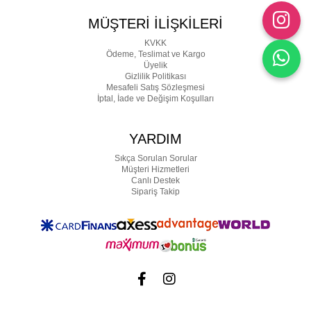
MÜŞTERİ İLİŞKİLERİ
KVKK
Ödeme, Teslimat ve Kargo
Üyelik
Gizlilik Politikası
Mesafeli Satış Sözleşmesi
İptal, İade ve Değişim Koşulları
YARDIM
Sıkça Sorulan Sorular
Müşteri Hizmetleri
Canlı Destek
Sipariş Takip