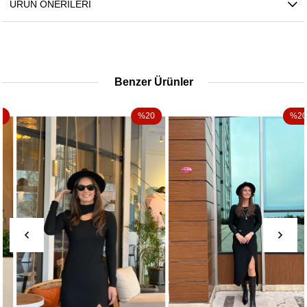
ÜRÜN ÖNERILERI
Benzer Ürünler
%20
%20