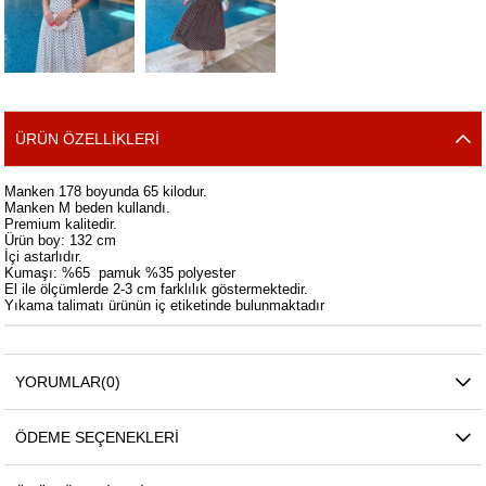
ÜRÜN ÖZELLIKLERI
Manken 178 boyunda 65 kilodur.
Manken M beden kullandı.
Premium kalitedir.
Ürün boy: 132 cm
İçi astarlıdır.
Kumaşı: %65 pamuk %35 polyester
El ile ölçümlerde 2-3 cm farklılık göstermektedir.
Yıkama talimatı ürünün iç etiketinde bulunmaktadır
YORUMLAR
(0)
ÖDEME SEÇENEKLERI