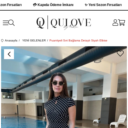
Fırsatları
💳 Kapıda Ödeme İmkanı
✨ Yeni Sezon Fırsatları
Anasayfa
YENİ GELENLER
Puantiyeli Sırt Bağlama Detaylı Siyah Elbise