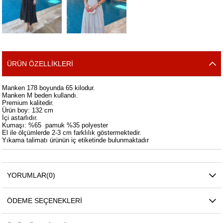
ÜRÜN ÖZELLIKLERI
Manken 178 boyunda 65 kilodur.
Manken M beden kullandı.
Premium kalitedir.
Ürün boy: 132 cm
İçi astarlıdır.
Kumaşı: %65 pamuk %35 polyester
El ile ölçümlerde 2-3 cm farklılık göstermektedir.
Yıkama talimatı ürünün iç etiketinde bulunmaktadır
YORUMLAR
(0)
ÖDEME SEÇENEKLERI