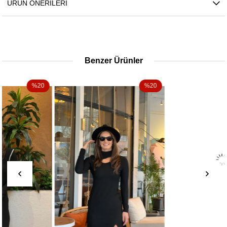
ÜRÜN ÖNERILERI
Benzer Ürünler
%20
%20