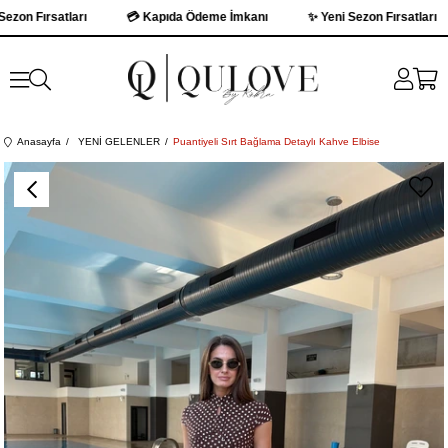
n Fırsatları
💳 Kapıda Ödeme İmkanı
✨ Yeni Sezon Fırsatları
Anasayfa
YENİ GELENLER
Puantiyeli Sırt Bağlama Detaylı Kahve Elbise