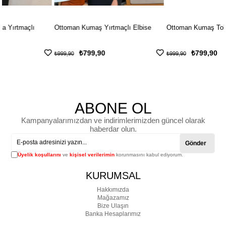
Ottoman Kumaş Yırtmaçlı Elbise
Ottoman Kumaş Tokalı Elbise
₺799,90
₺799,90
₺999,90
₺999,90
ABONE OL
Kampanyalarımızdan ve indirimlerimizden güncel olarak
haberdar olun.
Gönder
Üyelik koşullarını
ve
kişisel verilerimin
korunmasını kabul ediyorum.
KURUMSAL
Hakkımızda
Mağazamız
Bize Ulaşın
Banka Hesaplarımız