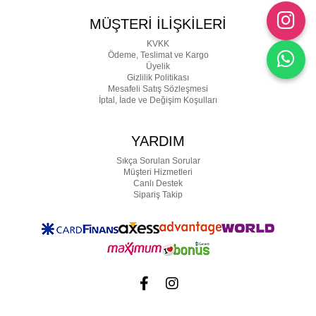
MÜŞTERİ İLİŞKİLERİ
KVKK
Ödeme, Teslimat ve Kargo
Üyelik
Gizlilik Politikası
Mesafeli Satış Sözleşmesi
İptal, İade ve Değişim Koşulları
YARDIM
Sıkça Sorulan Sorular
Müşteri Hizmetleri
Canlı Destek
Sipariş Takip